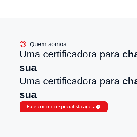
Quem somos
Uma certificadora para
ch
sua
Uma certificadora para
ch
sua
Fale com um especialista agora