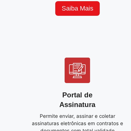
Saiba Mais
Portal de
Assinatura
Permite enviar, assinar e coletar
assinaturas eletrônicas em contratos e
documentos com total validade