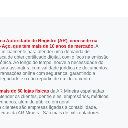
ma Autoridade de Registro (AR), com sede na
o Aço, que tem mais de 10 anos de mercado.
A
a inicialmente para atender uma demanda de
ca de obter certificado digital, com o foco na emissão
etrônica. Ao longo do tempo, houve a necessidade do
ara assinatura com validade jurídica de documentos
 transações online com segurança, garantindo a
integridade e o não-repúdio de um documento.
ais de 50 lojas físicas
da AR Mineira espalhadas
tender os clientes, dentre eles, empresários, médicos,
heiros, além do público em geral.
e clientes são empresas ligadas à contabilidade,
eiras da AR Mineira. São mais de mil contadores