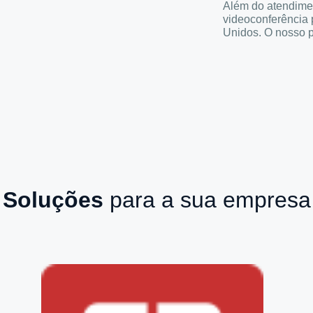
Além do atendimen
videoconferência 
Unidos. O nosso p
Soluções
para a sua empresa