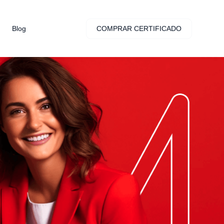
COMPRAR CERTIFICADO
Blog