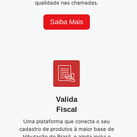
qualidade nas chamadas.
Saiba Mais
Valida
Fiscal
Uma plataforma que conecta o seu
cadastro de produtos à maior base de
tributação do Brasil, e ainda inclui o