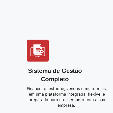
Sistema de Gestão
Completo
Financeiro, estoque, vendas e muito mais,
em uma plataforma integrada, flexível e
preparada para crescer junto com a sua
empresa.