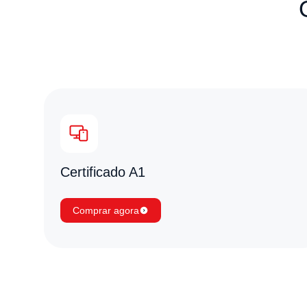
Certificado A1
Comprar agora