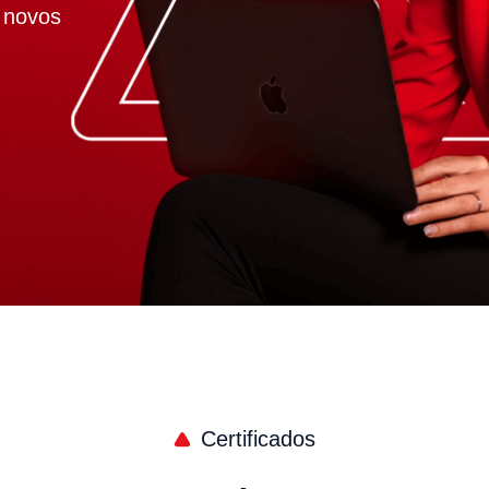
a novos
Certificados