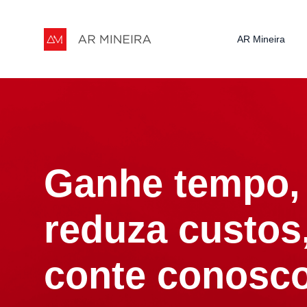
AR Mineira
Ganhe tempo,
reduza custos
conte conosco