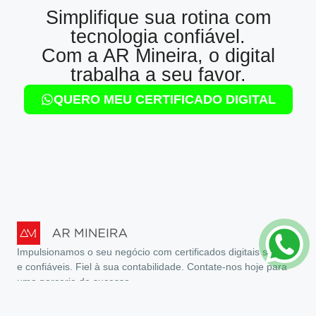
Simplifique sua rotina com
tecnologia confiável.
Com a AR Mineira, o digital
trabalha a seu favor.
QUERO MEU CERTIFICADO DIGITAL
Impulsionamos o seu negócio com certificados digitais seguros
e confiáveis. Fiel à sua contabilidade. Contate-nos hoje para
uma parceria de sucesso.
Políticas
Revogação de Certificado Digital