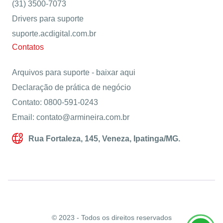
(31) 3500-7073
Drivers para suporte
suporte.acdigital.com.br
Contatos
Arquivos para suporte -
baixar aqui
Declaração de prática de negócio
Contato: 0800-591-0243
Email: contato@armineira.com.br
Rua Fortaleza, 145, Veneza, Ipatinga/MG.
© 2023 - Todos os direitos reservados