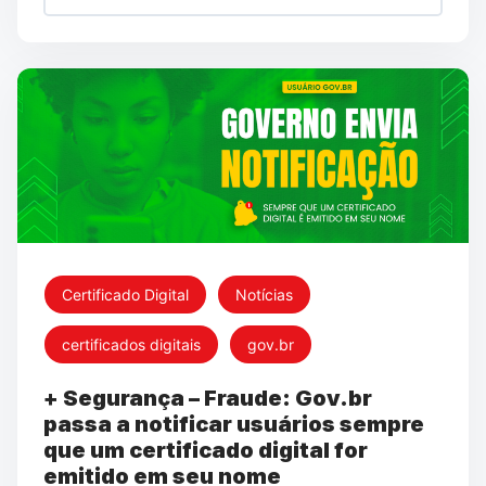
Certificado Digital
Notícias
certificados digitais
gov.br
+ Segurança – Fraude: Gov.br
passa a notificar usuários sempre
que um certificado digital for
emitido em seu nome