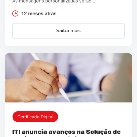
As mensagens personalizadas serão...
12 meses atrás
Saiba mais
Certificado Digital
ITI anuncia avanços na Solução de