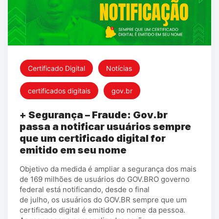
Certificado Digital
Notícias
certificados digitais
gov.br
+ Segurança – Fraude: Gov.br
passa a notificar usuários sempre
que um certificado digital for
emitido em seu nome
Objetivo da medida é ampliar a segurança dos mais
de 169 milhões de usuários do GOV.BRO governo
federal está notificando, desde o final
de julho, os usuários do GOV.BR sempre que um
certificado digital é emitido no nome da pessoa.