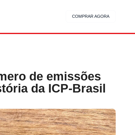
COMPRAR AGORA
úmero de emissões
stória da ICP-Brasil