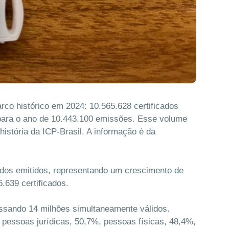
arco histórico em 2024: 10.565.628 certificados
a para o ano de 10.443.100 emissões. Esse volume
stória da ICP-Brasil. A informação é da
dos emitidos, representando um crescimento de
639 certificados.
assando 14 milhões simultaneamente válidos.
re pessoas jurídicas, 50,7%, pessoas físicas, 48,4%,