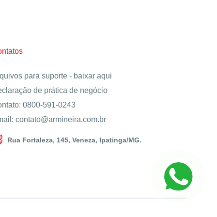
ntatos
quivos para suporte -
baixar aqui
claração de prática de negócio
ntato: 0800-591-0243
ail: contato@armineira.com.br
Rua Fortaleza, 145, Veneza, Ipatinga/MG.