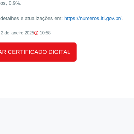
os, 0,9%.
 detalhes e atualizações em:
https://numeros.iti.gov.br/
.
2 de janeiro 2025
10:58
R CERTIFICADO DIGITAL