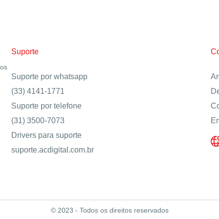
Suporte
Co
ros
Suporte por whatsapp
Ar
(33) 4141-1771
De
Suporte por telefone
Co
(31) 3500-7073
Em
Drivers para suporte
suporte.acdigital.com.br
© 2023 - Todos os direitos reservados