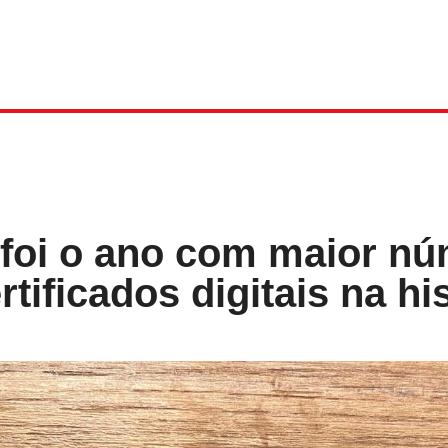
 foi o ano com maior n
rtificados digitais na hi