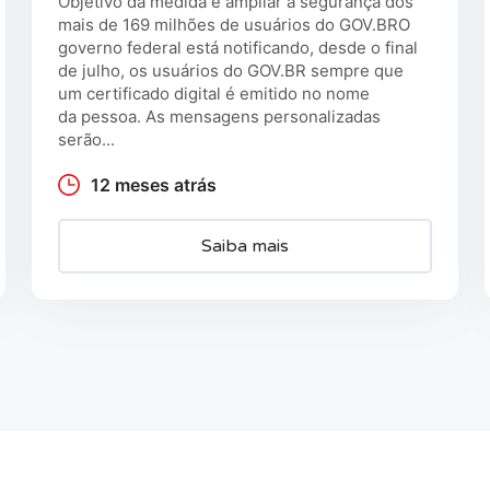
Objetivo da medida é ampliar a segurança dos
mais de 169 milhões de usuários do GOV.BRO
governo federal está notificando, desde o final
de julho, os usuários do GOV.BR sempre que
um certificado digital é emitido no nome
da pessoa. As mensagens personalizadas
serão...
12 meses atrás
Saiba mais