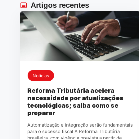
Artigos recentes
Notícias
Reforma Tributária acelera
necessidade por atualizações
tecnológicas; saiba como se
preparar
Automatização e integração serão fundamentais
para o sucesso fiscal A Reforma Tributária
brasileira, com vigência prevista a partir de