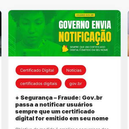
Certificado Digital
Notícias
certificados digitais
gov.br
+ Segurança – Fraude: Gov.br
passa a notificar usuários
sempre que um certificado
digital for emitido em seu nome